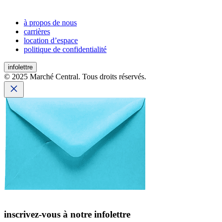
à propos de nous
carrières
location d’espace
politique de confidentialité
infolettre
© 2025 Marché Central. Tous droits réservés.
inscrivez-vous à notre infolettre