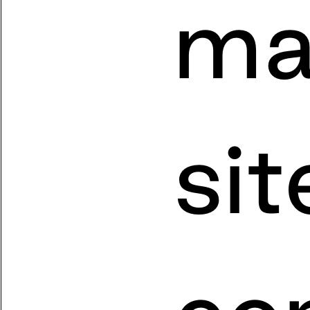
ma
sit