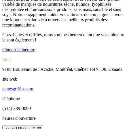
variété de marques de nourritures sèche, humide, lyophilisée,
déshydratée et crue sans sous-produits, sans maïs, sans blé et sans
soya. Notre engagement ; aider vos animaux de compagnie à avoir
une longue et saine vie à travers les meilleurs produits des
recommandations.
Chez Pattes et Griffes, nous sommes heureux tant que vos animaux
le sont également !
Obtenir l'itinéraire
Lieu
9185 Boulevard de l'Acadie, Montréal, Québec H4N 1J8, Canada
site web
pattesgriffes.com
téléphone
(514) 389-0090
heures d'ouverture
ouvert | 09:00 – 21:00