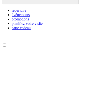
répertoire
événements
promotions
planifiez votre visite
carte cadeau