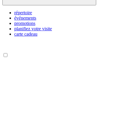
répertoire
événements
promotions
planifiez votre visite
carte cadeau