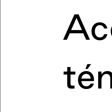
Ac
té