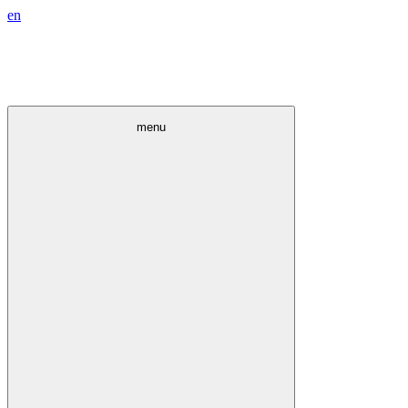
en
menu