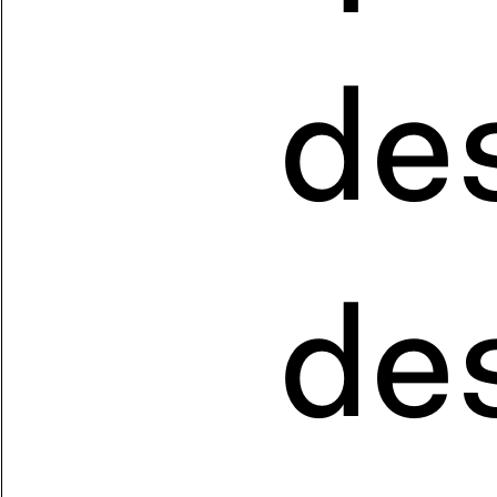
de
de