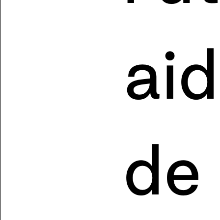
aid
de