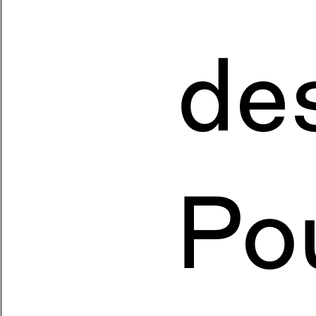
de
Po