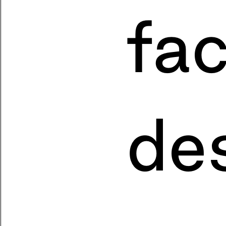
fac
de