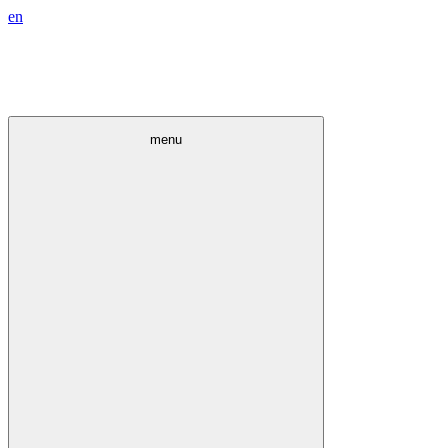
en
menu