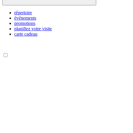
répertoire
événements
promotions
planifiez votre visite
carte cadeau