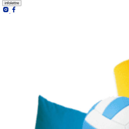
infolettre