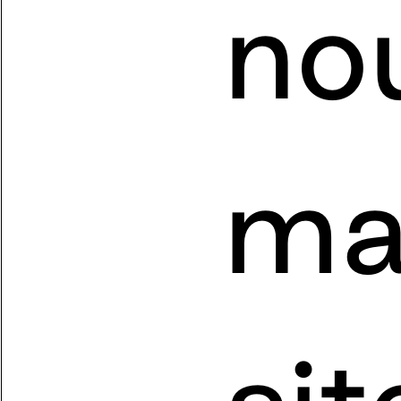
no
ma