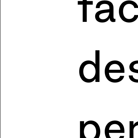
fac
de
pe