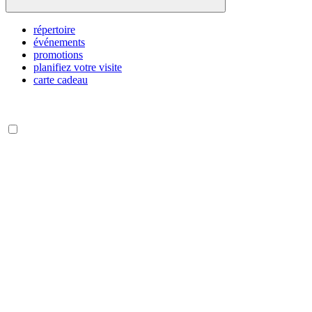
répertoire
événements
promotions
planifiez votre visite
carte cadeau