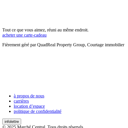
Tout ce que vous aimez, réuni au même endroit.
acheter une carte-cadeau
Fièrement géré par QuadReal Property Group, Courtage immobilier
à propos de nous
carrières
location d’espace
politique de confidentialité
infolettre
© 2025 Marché Central. Tous droits réservés.