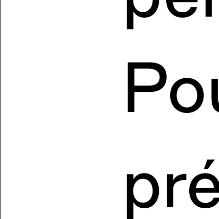
Po
pr