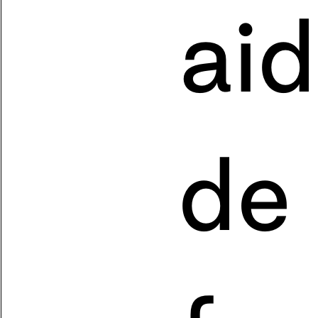
aid
de