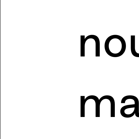
no
ma