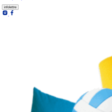
infolettre