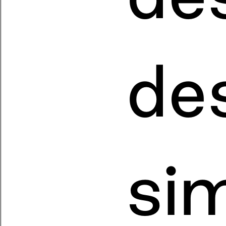
de
sim