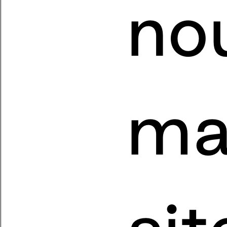
no
ma