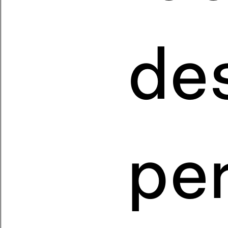
de
pe