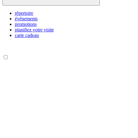
répertoire
événements
promotions
planifiez votre visite
carte cadeau