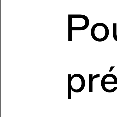
Po
pr