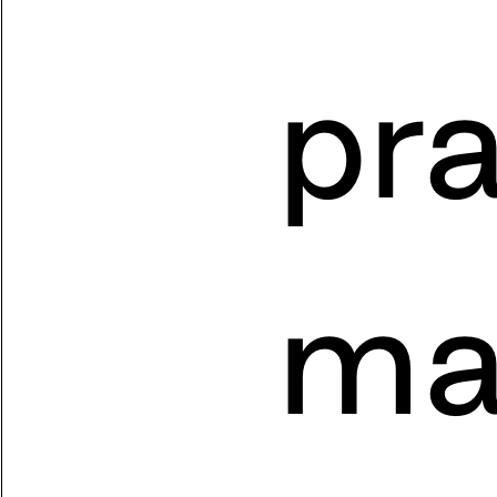
pr
ma